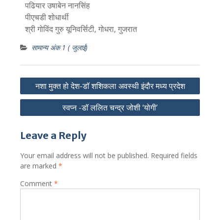
पढियार उषाबेन नानसिंह
पीएचडी शोधार्थी
श्री गोविंद गुरु यूनिवर्सिटी, गोधरा, गुजरात
सामान्य अंक 1 ( जुलाई)
Post
नशा मुक्त हो देश-डॉ शशिकला अवस्थी इंदौर मध्य प्रदेश
navigation
स्वप्न -डॉ ललित चन्द्र जोशी ‘योगी’
Leave a Reply
Your email address will not be published.
Required fields
are marked
*
Comment
*