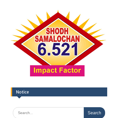
Notice
Search
for: